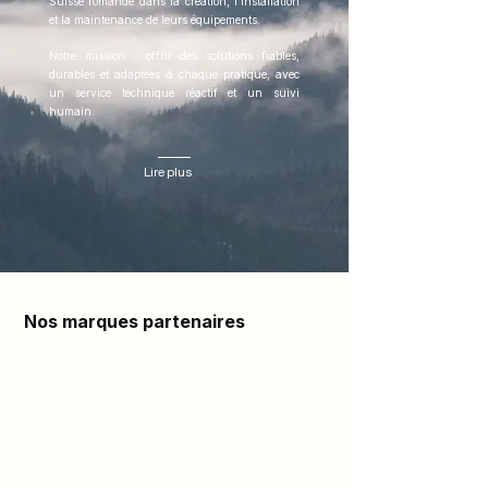
Suisse romande dans la création, l’installation
et la maintenance de leurs équipements.
Notre mission : offrir des solutions fiables,
durables et adaptées à chaque pratique, avec
un service technique réactif et un suivi
humain.
Lire plus
Nos marques partenaires