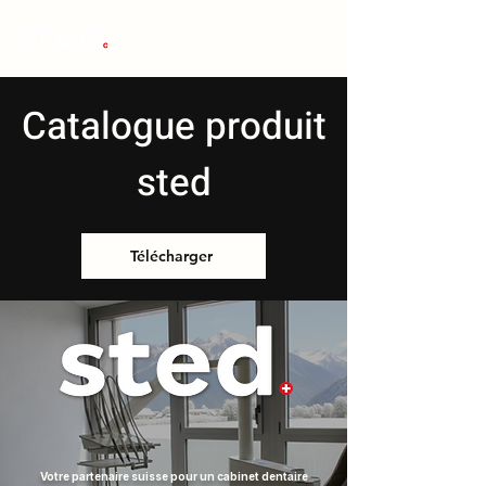
Catalogue produit
sted
Télécharger
Votre partenaire suisse pour un cabinet dentaire