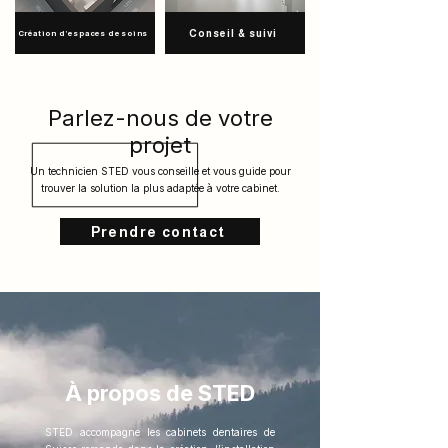
Conseil & suivi
Création d’espaces de soins
Parlez-nous de votre
projet
Un technicien STED vous conseille et vous guide pour
trouver la solution la plus adaptée à votre cabinet.
Prendre contact
À propos de STED
STED accompagne les cabinets dentaires de